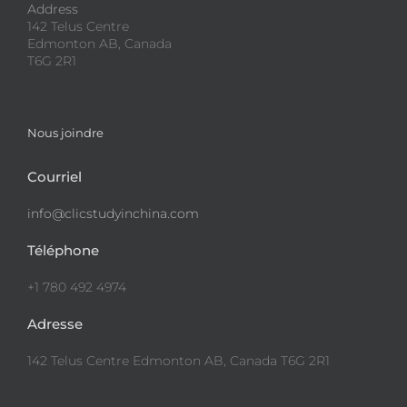
Address
142 Telus Centre
Edmonton AB, Canada
T6G 2R1
Nous joindre
Courriel
info@clicstudyinchina.com
Téléphone
+1 780 492 4974
Adresse
142 Telus Centre Edmonton AB, Canada T6G 2R1