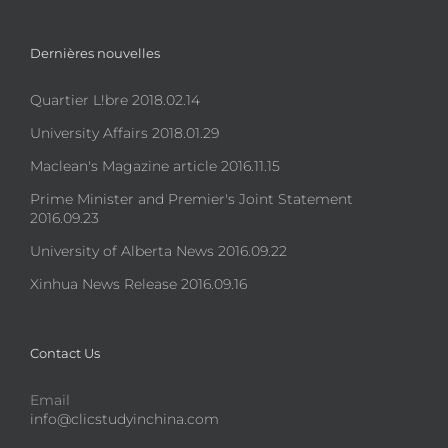
Dernières nouvelles
Quartier L!bre 2018.02.14
University Affairs 2018.01.29
Maclean's Magazine article 2016.11.15
Prime Minister and Premier's Joint Statement
2016.09.23
University of Alberta News 2016.09.22
Xinhua News Release 2016.09.16
Contact Us
Email
info@clicstudyinchina.com