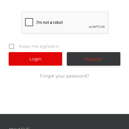
Keep me signed in
Register
Forgot your password?