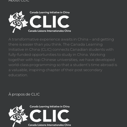
About CLIC
A transformative experience awaits in China – and getting
there is easier than you think. The Canada Learning
Initiative in China (CLIC) connects Canadian students with
fully-funded opportunities to study in China. Working
together with top Chinese universities, we have developed
world-class programming so that a student’s time abroad is
a valuable, inspiring chapter of their post secondary
education.
À propos de CLIC