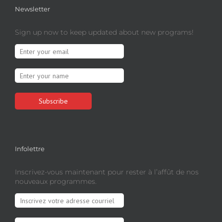
Newsletter
Sign up now to keep updated about new programs!
Infolettre
Inscrivez-vous maintenant pour rester à l’affût de nos
nouveaux programmes.