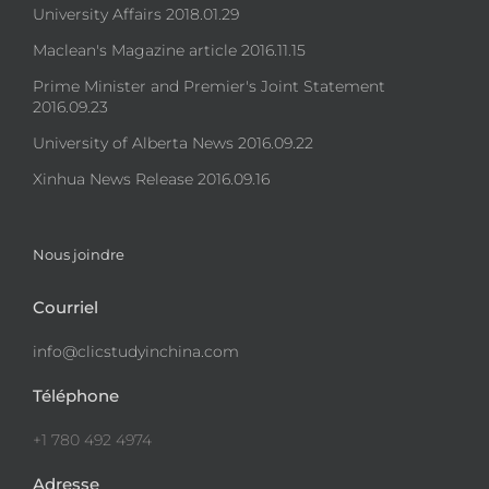
University Affairs 2018.01.29
Maclean's Magazine article 2016.11.15
Prime Minister and Premier's Joint Statement
2016.09.23
University of Alberta News 2016.09.22
Xinhua News Release 2016.09.16
Nous joindre
Courriel
info@clicstudyinchina.com
Téléphone
+1 780 492 4974
Adresse