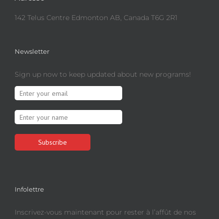
142 Telus Centre Edmonton AB, Canada T6G 2R1
Newsletter
Sign up now to keep updated about new programs!
Infolettre
Inscrivez-vous maintenant pour rester à l’affût de nos