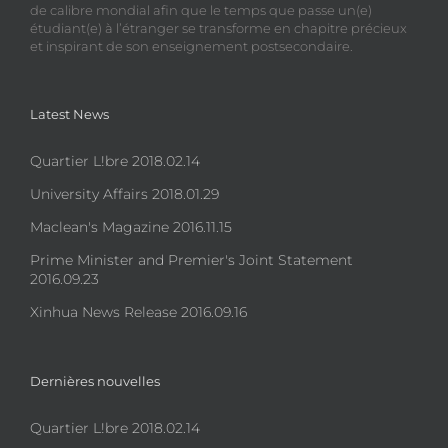
de calibre mondial afin que le temps que passe un(e)
étudiant(e) à l’étranger se transforme en chapitre précieux
et inspirant de son enseignement postsecondaire.
Latest News
Quartier L!bre 2018.02.14
University Affairs 2018.01.29
Maclean's Magazine 2016.11.15
Prime Minister and Premier's Joint Statement
2016.09.23
Xinhua News Release 2016.09.16
Dernières nouvelles
Quartier L!bre 2018.02.14