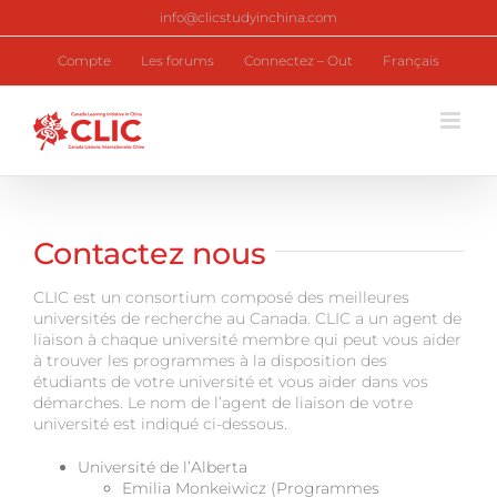
Skip
info@clicstudyinchina.com
to
content
Compte
Les forums
Connectez – Out
Français
Contactez nous
CLIC est un consortium composé des meilleures
universités de recherche au Canada. CLIC a un agent de
liaison à chaque université membre qui peut vous aider
à trouver les programmes à la disposition des
étudiants de votre université et vous aider dans vos
démarches. Le nom de l’agent de liaison de votre
université est indiqué ci-dessous.
Université de l’Alberta
Emilia Monkeiwicz (Programmes