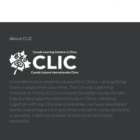
About CLIC
A transformative experience awaits in China – and getting
there is easier than you think. The Canada Learning
Initiative in China (CLIC) connects Canadian students with
fully-funded opportunities to study in China. Working
together with top Chinese universities, we have developed
world-class programming so that a student’s time abroad is
a valuable, inspiring chapter of their post secondary
education.