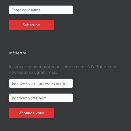
Infolettre
Inscrivez-vous maintenant pour rester à l’affût de nos
nouveaux programmes.