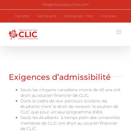
Skip
info@clicstudyinchina.com
to
content
Compte
Les forums
Connectez – Out
Français
Exigences d’admissibilité
Seuls les citoyens canadiens moins de 45 ans ont
droit au soutien financier de CLIC.
Dans le cadre de leur parcours scolaire, les
étudiants n’ont le droit de recevoir le soutien de
CLIC que pour un seul programme d’été.
Seuls les étudiants à temps plein des universités
membres de CLIC ont droit au soutien financier
de CLIC.