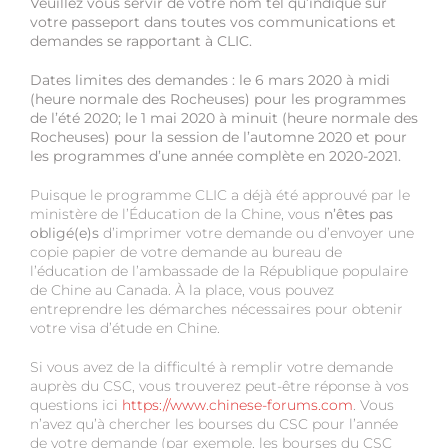
Veuillez vous servir de votre nom tel qu’indiqué sur
votre passeport dans toutes vos communications et
demandes se rapportant à CLIC.
Dates limites des demandes : le 6 mars 2020 à midi
(heure normale des Rocheuses) pour les programmes
de l’été 2020; le 1 mai 2020 à minuit (heure normale des
Rocheuses) pour la session de l’automne 2020 et pour
les programmes d’une année complète en 2020-2021.
Puisque le programme CLIC a déjà été approuvé par le
ministère de l’Éducation de la Chine, vous
n’êtes pas
obligé(e)s
d’imprimer votre demande ou d’envoyer une
copie papier de votre demande au bureau de
l’éducation de l’ambassade de la République populaire
de Chine au Canada. À la place, vous pouvez
entreprendre les démarches nécessaires pour obtenir
votre visa d’étude en Chine.
Si vous avez de la difficulté à remplir votre demande
auprès du CSC, vous trouverez peut-être réponse à vos
questions ici
https://www.chinese-forums.com
. Vous
n’avez qu’à chercher les bourses du CSC pour l’année
de votre demande (par exemple, les bourses du CSC