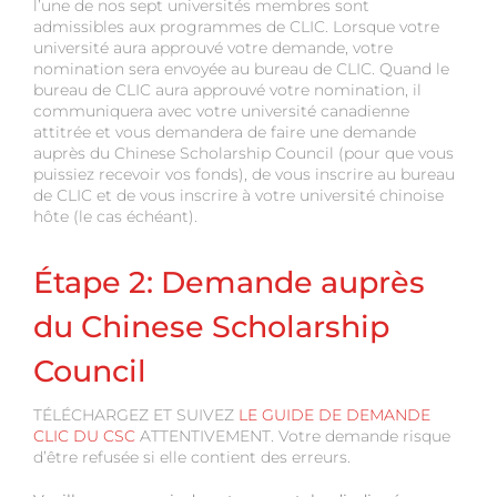
l’une de nos sept universités membres sont
admissibles aux programmes de CLIC. Lorsque votre
université aura approuvé votre demande, votre
nomination sera envoyée au bureau de CLIC. Quand le
bureau de CLIC aura approuvé votre nomination, il
communiquera avec votre université canadienne
attitrée et vous demandera de faire une demande
auprès du Chinese Scholarship Council (pour que vous
puissiez recevoir vos fonds), de vous inscrire au bureau
de CLIC et de vous inscrire à votre université chinoise
hôte (le cas échéant).
Étape 2: Demande auprès
du Chinese Scholarship
Council
TÉLÉCHARGEZ ET SUIVEZ
LE GUIDE DE DEMANDE
CLIC DU CSC
ATTENTIVEMENT. Votre demande risque
d’être refusée si elle contient des erreurs.