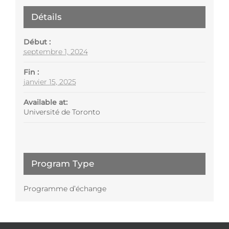
Détails
Début :
septembre 1, 2024
Fin :
janvier 15, 2025
Available at:
Université de Toronto
Program Type
Programme d’échange