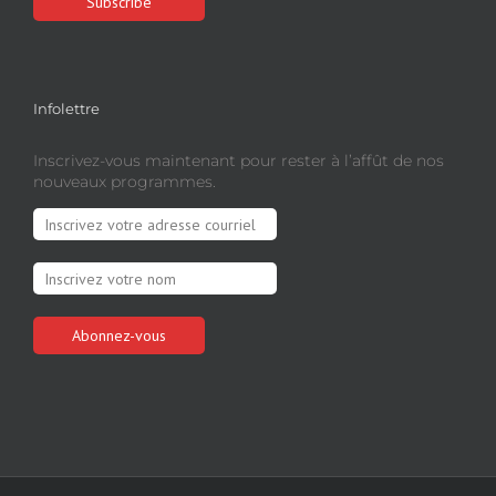
Infolettre
Inscrivez-vous maintenant pour rester à l’affût de nos
nouveaux programmes.