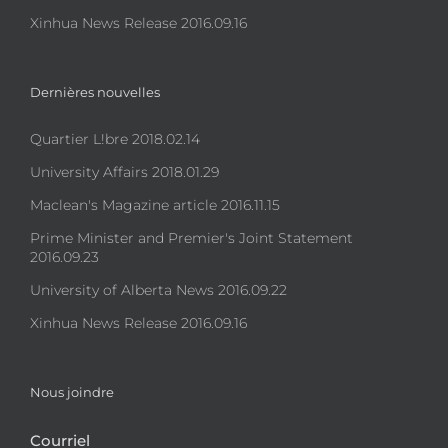
Xinhua News Release 2016.09.16
Dernières nouvelles
Quartier L!bre 2018.02.14
University Affairs 2018.01.29
Maclean's Magazine article 2016.11.15
Prime Minister and Premier's Joint Statement
2016.09.23
University of Alberta News 2016.09.22
Xinhua News Release 2016.09.16
Nous joindre
Courriel