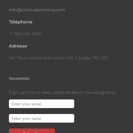
info@clicstudyinchina.com
Téléphone
+1 780 492 4974
Adresse
142 Telus Centre Edmonton AB, Canada T6G 2R1
Newsletter
Sign up now to keep updated about new programs!