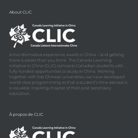
About CLIC
A transformative experience awaits in China – and getting
there is easier than you think. The Canada Learning
Initiative in China (CLIC) connects Canadian students with
fully-funded opportunities to study in China. Working
together with top Chinese universities, we have developed
world-class programming so that a student’s time abroad is
a valuable, inspiring chapter of their post secondary
education.
À propos de CLIC