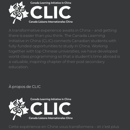
A transformative experience awaits in China – and getting
there is easier than you think. The Canada Learning
Initiative in China (CLIC) connects Canadian students with
fully-funded opportunities to study in China. Working
together with top Chinese universities, we have developed
world-class programming so that a student’s time abroad is
a valuable, inspiring chapter of their post secondary
education.
À propos de CLIC
Cette expérience en Chine vous transformera – et c’est plus