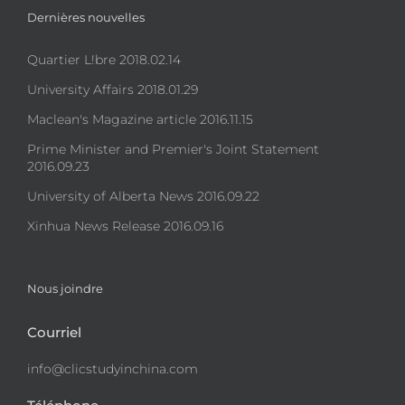
Dernières nouvelles
Quartier L!bre 2018.02.14
University Affairs 2018.01.29
Maclean's Magazine article 2016.11.15
Prime Minister and Premier's Joint Statement
2016.09.23
University of Alberta News 2016.09.22
Xinhua News Release 2016.09.16
Nous joindre
Courriel
info@clicstudyinchina.com