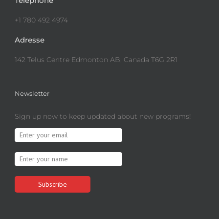
Téléphone
+1 780 492 4974
Adresse
142 Telus Centre Edmonton AB, Canada T6G 2R1
Newsletter
Sign up now to keep updated about new programs!