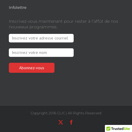
Infolettre
Inscrivez-vous maintenant pour rester à l’affût de nos
nouveaux programmes.
Copyright 2016 CLIC | All Rights Reserved
X
Facebook