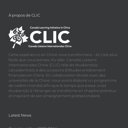
À propos de CLIC
Cette expérience en Chine vous transformera – et c’est plus
facile que vous pensez d’y aller. Canada Liaisons
Internationales Chine (CLIC) relie les étudiant(e)s
canadien(ne)s à des occasions d’études entièrement
financées en Chine. En collaboration étroite avec des
universités de la Chine, nous avons élaboré un programme
de calibre mondial afin que le temps que passe un(e)
étudiant(e) à l’étranger se transforme en chapitre précieux
et inspirant de son enseignement postsecondaire.
Latest News