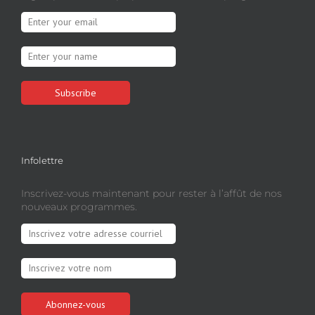
Infolettre
Inscrivez-vous maintenant pour rester à l’affût de nos
nouveaux programmes.