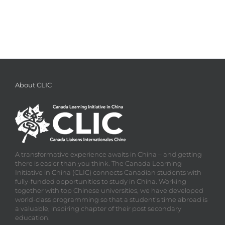
About CLIC
A transformative experience awaits in China – and getting
there is easier than you think. The Canada Learning
Initiative in China (CLIC) connects Canadian students with
fully-funded opportunities to study in China. Working
together with top Chinese universities, we have developed
world-class programming so that a student’s time abroad is
a valuable, inspiring chapter of their post secondary
education.