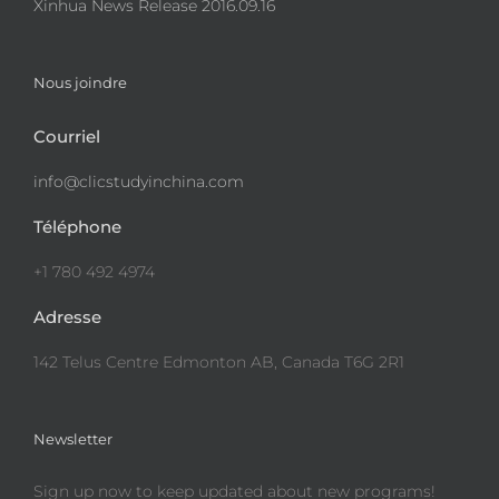
Xinhua News Release 2016.09.16
Nous joindre
Courriel
info@clicstudyinchina.com
Téléphone
+1 780 492 4974
Adresse
142 Telus Centre Edmonton AB, Canada T6G 2R1
Newsletter
Sign up now to keep updated about new programs!